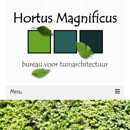
Menu
home
.
diensten