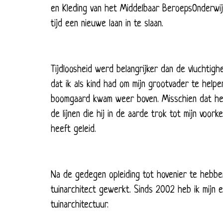
en Kleding van het Middelbaar BeroepsOnderwij
tijd een nieuwe laan in te slaan.
Tijdloosheid werd belangrijker dan de vluchtigh
dat ik als kind had om mijn grootvader te helpen
boomgaard kwam weer boven. Misschien dat het
de lijnen die hij in de aarde trok tot mijn voor
heeft geleid.
Na de gedegen opleiding tot hovenier te hebben
tuinarchitect gewerkt. Sinds 2002 heb ik mijn 
tuinarchitectuur.