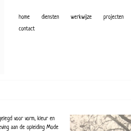
home
diensten
werkwijze
projecten
contact
elegd voor vorm, kleur en
eving aan de opleiding Mode