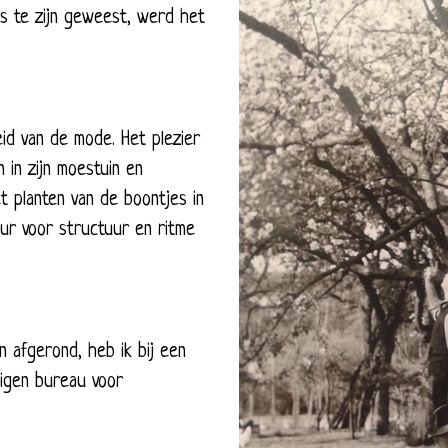
s te zijn geweest, werd het
eid van de mode. Het plezier
 in zijn moestuin en
 planten van de boontjes in
keur voor structuur en ritme
 afgerond, heb ik bij een
eigen bureau voor