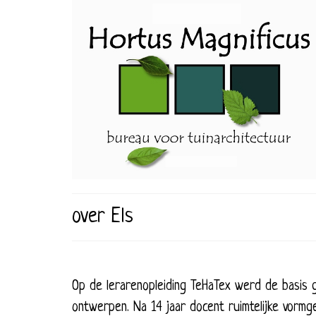
over Els
Op de lerarenopleiding TeHaTex werd de basis g
ontwerpen. Na 14 jaar docent ruimtelijke vormg